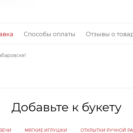
авка
Способы оплаты
Отзывы о това
абаровске!
Добавьте к букету
ВЕЧИ
МЯГКИЕ ИГРУШКИ
ОТКРЫТКИ РУЧНОЙ Р