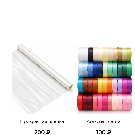
Прозрачная пленка
Атласная лента
200
₽
100
₽