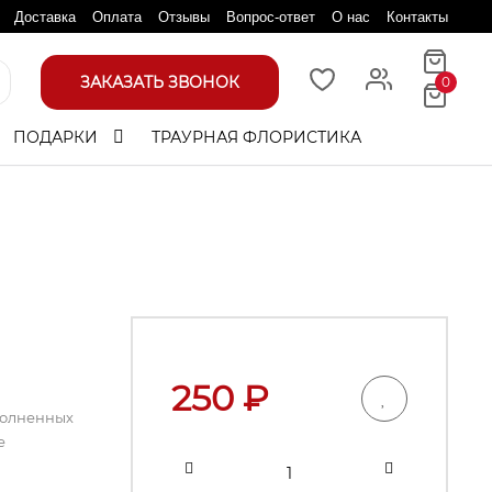
Доставка
Оплата
Отзывы
Вопрос-ответ
О нас
Контакты
ЗАКАЗАТЬ ЗВОНОК
0
ПОДАРКИ
ТРАУРНАЯ ФЛОРИСТИКА
250
₽
полненных
е