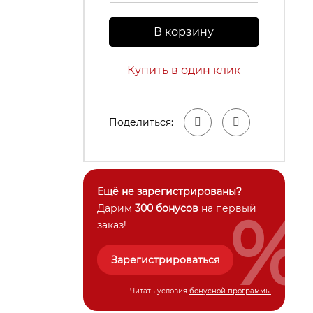
В корзину
Купить в один клик
Поделиться:
Ещё не зарегистрированы?
%
Дарим
300 бонусов
на первый
заказ!
Зарегистрироваться
Читать условия
бонусной программы