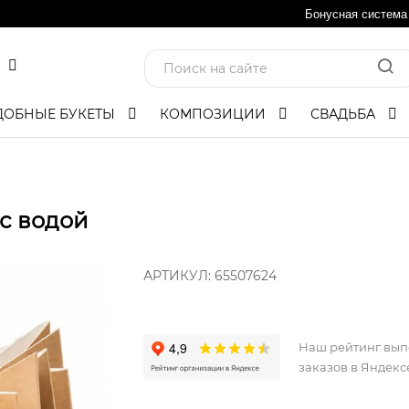
Бонусная система
ДОБНЫЕ БУКЕТЫ
КОМПОЗИЦИИ
СВАДЬБА
с водой
АРТИКУЛ:
65507624
Наш рейтинг вы
заказов в Яндекс