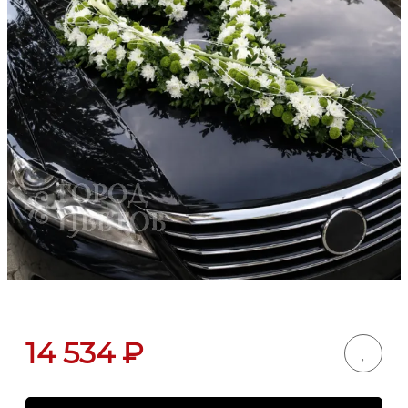
14 534
₽