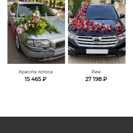
Красота лотоса
Рим
15 465
₽
27 198
₽