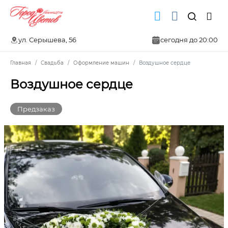
ул. Серышева, 56
сегодня до 20:00
Главная
Свадьба
Оформление машин
Воздушное сердце
Воздушное сердце
Предзаказ