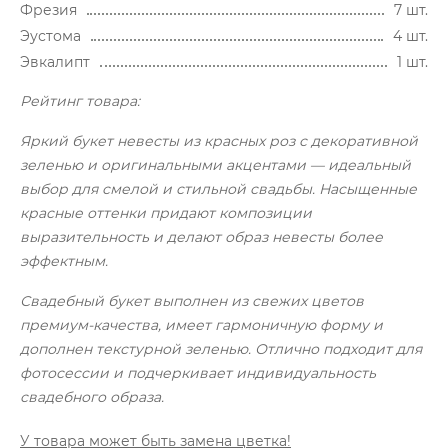
Фрезия
7 шт.
Эустома
4 шт.
Эвкалипт
1 шт.
Рейтинг товара:
Яркий букет невесты из красных роз с декоративной
зеленью и оригинальными акцентами — идеальный
выбор для смелой и стильной свадьбы. Насыщенные
красные оттенки придают композиции
выразительность и делают образ невесты более
эффектным.
Свадебный букет выполнен из свежих цветов
премиум-качества, имеет гармоничную форму и
дополнен текстурной зеленью. Отлично подходит для
фотосессии и подчеркивает индивидуальность
свадебного образа.
У товара может быть замена цветка!