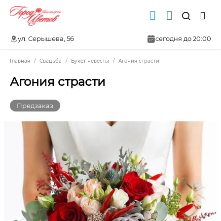
ул. Серышева, 56
сегодня до 20:00
Главная
Свадьба
Букет невесты
Агония страсти
Агония страсти
Предзаказ