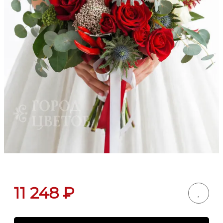
11 248
₽