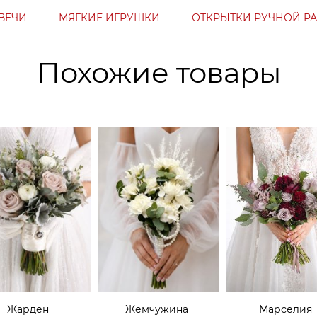
ВЕЧИ
МЯГКИЕ ИГРУШКИ
ОТКРЫТКИ РУЧНОЙ Р
Похожие товары
Жарден
Жемчужина
Марселия