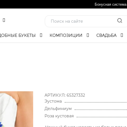
Бонусная система
ДОБНЫЕ БУКЕТЫ
КОМПОЗИЦИИ
СВАДЬБА
АРТИКУЛ:
65327332
Эустома
Дельфиниум
Роза кустовая