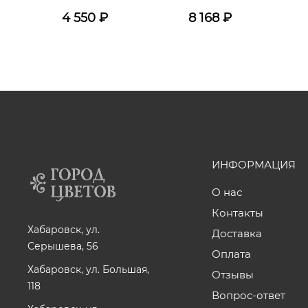
4 550
₽
8 168
₽
ИНФОРМАЦИЯ
О нас
Контакты
Хабаровск, ул.
Доставка
Серышева, 56
Оплата
Хабаровск, ул. Большая,
Отзывы
118
Вопрос-ответ