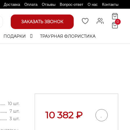
Доставка
Оплата
Отзывы
Вопрос-ответ
О нас
Контакты
ЗАКАЗАТЬ ЗВОНОК
0
ПОДАРКИ
ТРАУРНАЯ ФЛОРИСТИКА
10 шт.
7 шт.
10 382
₽
3 шт.