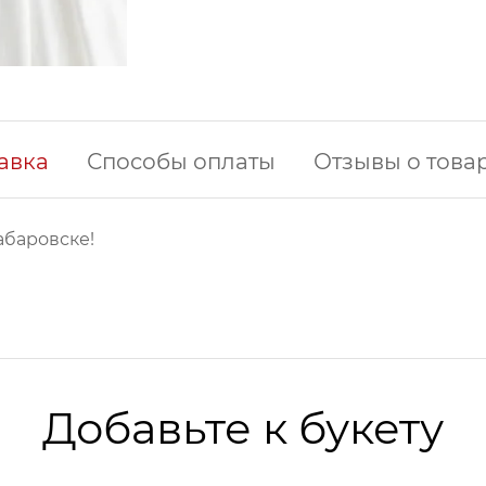
авка
Способы оплаты
Отзывы о това
абаровске!
Добавьте к букету