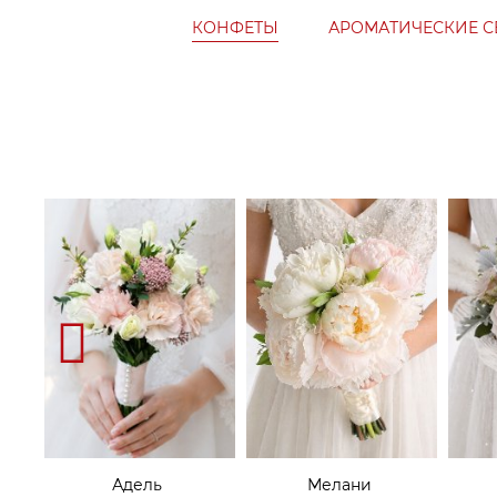
КОНФЕТЫ
АРОМАТИЧЕСКИЕ С
Адель
Мелани