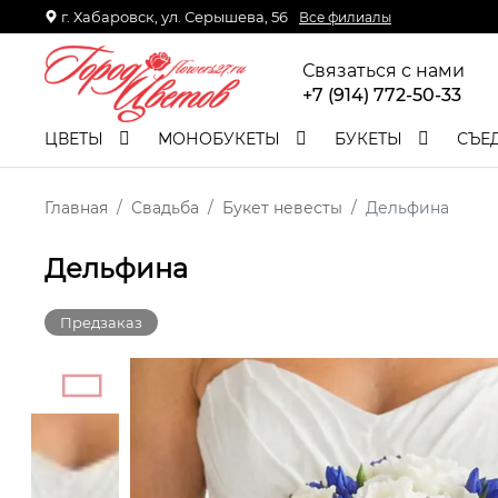
г. Хабаровск, ул. Серышева, 56
Все филиалы
Связаться с нами
+7 (914) 772-50-33
ЦВЕТЫ
МОНОБУКЕТЫ
БУКЕТЫ
СЪЕ
Главная
Свадьба
Букет невесты
Дельфина
Дельфина
Предзаказ