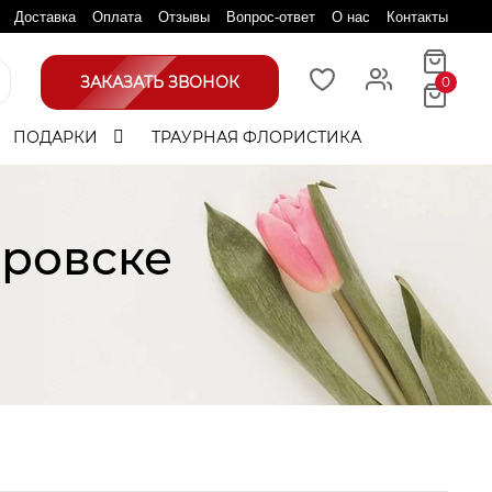
Доставка
Оплата
Отзывы
Вопрос-ответ
О нас
Контакты
ЗАКАЗАТЬ ЗВОНОК
0
ПОДАРКИ
ТРАУРНАЯ ФЛОРИСТИКА
аровске