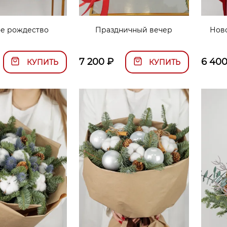
ое рождество
Праздничный вечер
Нов
7 200
₽
6 40
КУПИТЬ
КУПИТЬ