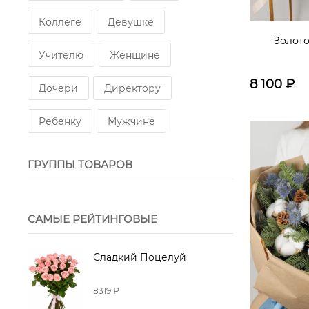
Пистация
Коллеге
Девушке
Золот
Учителю
Женщине
8 100
₽
Дочери
Директору
Ребенку
Мужчине
ГРУППЫ ТОВАРОВ
САМЫЕ РЕЙТИНГОВЫЕ
Сладкий Поцелуй
8319 ₽