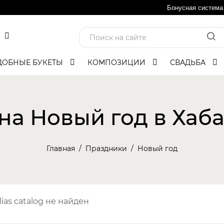
Бонусная система
ДОБНЫЕ БУКЕТЫ
КОМПОЗИЦИИ
СВАДЬБА
на Новый год в Хаб
Главная
Праздники
Новый год
lias catalog не найден