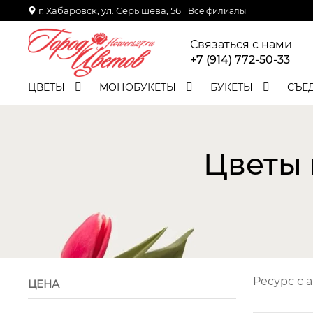
г. Хабаровск, ул. Серышева, 56
Все филиалы
Связаться с нами
+7 (914) 772-50-33
ЦВЕТЫ
МОНОБУКЕТЫ
БУКЕТЫ
СЪЕ
Цветы 
Ресурс с a
ЦЕНА