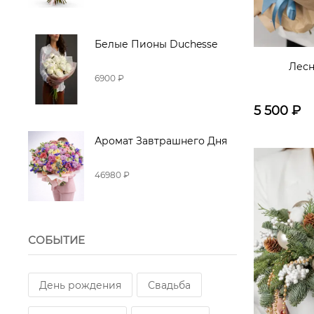
Белые Пионы Duchesse
Лес
6900 ₽
5 500
₽
Аромат Завтрашнего Дня
46980 ₽
СОБЫТИЕ
День рождения
Свадьба