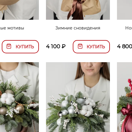
ные мотивы
Зимние сновидения
Но
4 100
₽
4 80
КУПИТЬ
КУПИТЬ