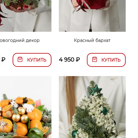
овогодний декор
Красный бархат
₽
4 950
₽
КУПИТЬ
КУПИТЬ