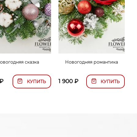
овогодняя сказка
Новогодняя романтика
₽
1 900
₽
КУПИТЬ
КУПИТЬ