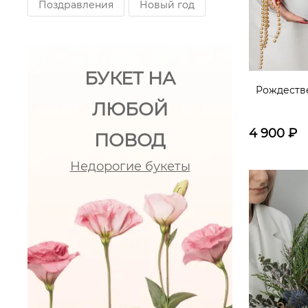
Поздравления
Новый год
БУКЕТ НА
Рождеств
ЛЮБОЙ
4 900
₽
ПОВОД
Недорогие букеты