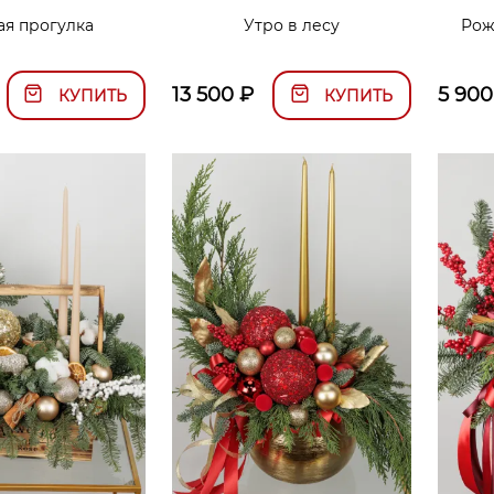
ая прогулка
Утро в лесу
Рож
13 500
₽
5 900
КУПИТЬ
КУПИТЬ