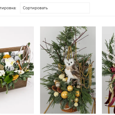
тировка: