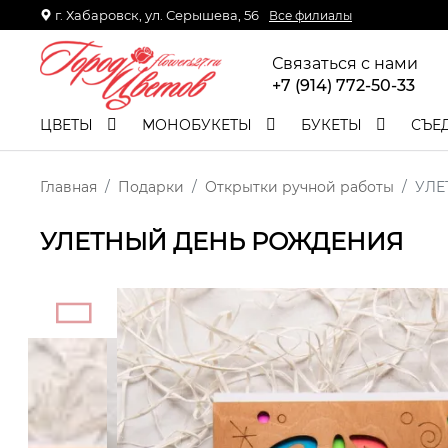
г. Хабаровск, ул. Серышева, 56
Все филиалы
Связаться с нами
+7 (914) 772-50-33
ЦВЕТЫ
МОНОБУКЕТЫ
БУКЕТЫ
СЪЕ
Главная
Подарки
Открытки ручной работы
УЛЕ
УЛЕТНЫЙ ДЕНЬ РОЖДЕНИЯ