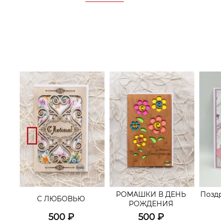
РОМАШКИ В ДЕНЬ
Позд
С ЛЮБОВЬЮ
РОЖДЕНИЯ
500
₽
500
₽