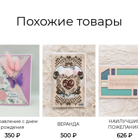
Похожие товары
равление с днем
НАИЛУЧШИ
ВЕРАНДА
рождения
ПОЖЕЛАНИЯ
350
₽
500
₽
626
₽