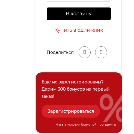
В корзину
Купить в один клик
Поделиться:
Ещё не зарегистрированы?
%
Дарим
300 бонусов
на первый
заказ!
Зарегистрироваться
Читать условия
бонусной программы