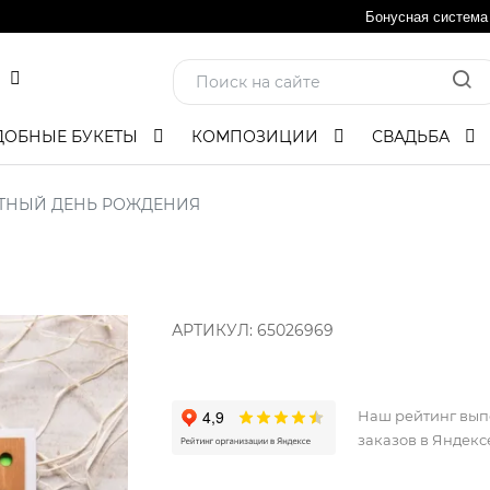
Бонусная система
ДОБНЫЕ БУКЕТЫ
КОМПОЗИЦИИ
СВАДЬБА
ТНЫЙ ДЕНЬ РОЖДЕНИЯ
АРТИКУЛ:
65026969
Наш рейтинг вы
заказов в Яндекс