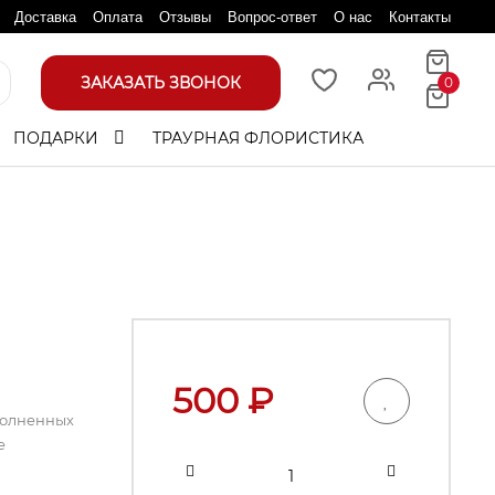
Доставка
Оплата
Отзывы
Вопрос-ответ
О нас
Контакты
ЗАКАЗАТЬ ЗВОНОК
0
ПОДАРКИ
ТРАУРНАЯ ФЛОРИСТИКА
500
₽
полненных
е