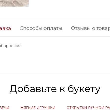
авка
Способы оплаты
Отзывы о това
абаровске!
Добавьте к букету
ВЕЧИ
МЯГКИЕ ИГРУШКИ
ОТКРЫТКИ РУЧНОЙ Р