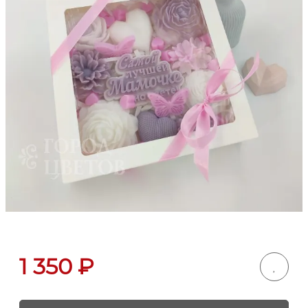
1 350
₽