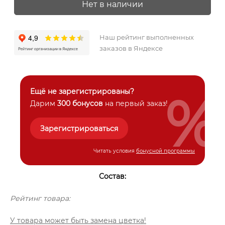
Нет в наличии
Наш рейтинг выполненных
заказов в Яндексе
%
Ещё не зарегистрированы?
Дарим
300 бонусов
на первый заказ!
Зарегистрироваться
Читать условия
бонусной программы
Состав:
Рейтинг товара:
У товара может быть замена цветка!