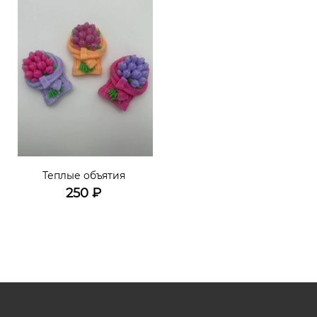
Теплые объятия
250
₽