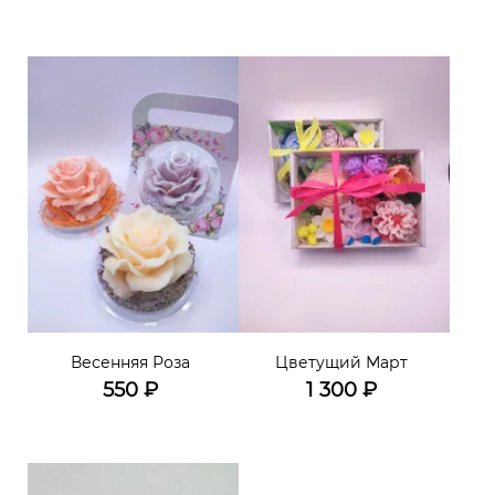
Весенняя Роза
Цветущий Март
550
₽
1 300
₽