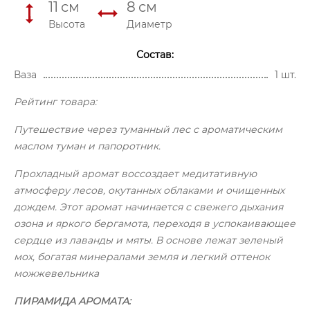
11
см
8
см
Высота
Диаметр
Состав:
Ваза
1 шт.
Рейтинг товара:
Путешествие через туманный лес с ароматическим
маслом туман и папоротник.
Прохладный аромат воссоздает медитативную
атмосферу лесов, окутанных облаками и очищенных
дождем. Этот аромат начинается с свежего дыхания
озона и яркого бергамота, переходя в успокаивающее
сердце из лаванды и мяты. В основе лежат зеленый
мох, богатая минералами земля и легкий оттенок
можжевельника
ПИРАМИДА АРОМАТА: