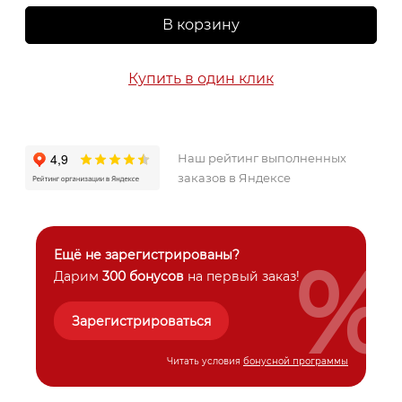
В корзину
Купить в один клик
Наш рейтинг выполненных
заказов в Яндексе
%
Ещё не зарегистрированы?
Дарим
300 бонусов
на первый заказ!
Зарегистрироваться
Читать условия
бонусной программы