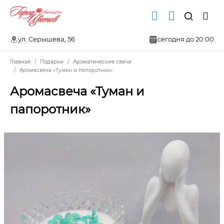
ул. Серышева, 56
сегодня до 20:00
Главная
Подарки
Ароматические свечи
Аромасвеча «Туман и папоротник»
Аромасвеча «Туман и
папоротник»