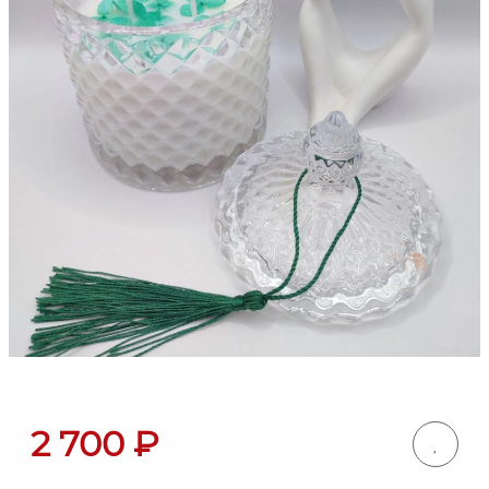
2 700
₽