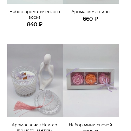
Набор ароматического
Аромасвеча пион
воска
660
₽
840
₽
Аромосвеча «Нектар
Набор мини свечей
лунного цветка»