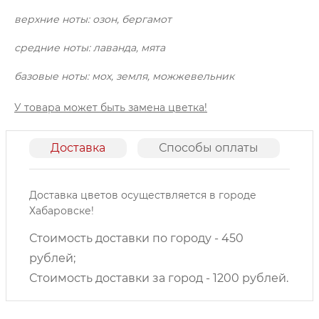
верхние ноты: озон, бергамот
средние ноты: лаванда, мята
базовые ноты: мох, земля, можжевельник
У товара может быть замена цветка!
Доставка
Способы оплаты
О
Доставка цветов осуществляется в городе
Хабаровске!
Стоимость доставки по городу - 450
рублей;
Стоимость доставки за город - 1200 рублей.