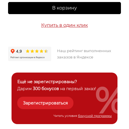
В корзину
Купить в один клик
Наш рейтинг выполненных
заказов в Яндексе
%
Ещё не зарегистрированы?
Дарим
300 бонусов
на первый заказ!
Зарегистрироваться
Читать условия
бонусной программы