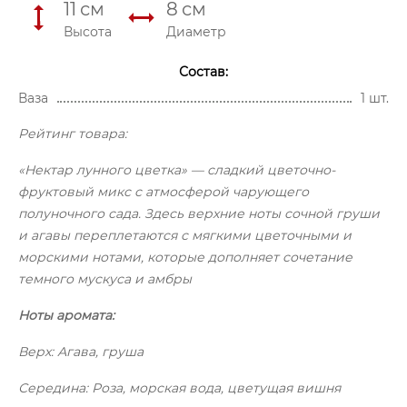
11
см
8
см
Высота
Диаметр
Состав:
Ваза
1 шт.
Рейтинг товара:
«Нектар лунного цветка» — сладкий цветочно-
фруктовый микс с атмосферой чарующего
полуночного сада. Здесь верхние ноты сочной груши
и агавы переплетаются с мягкими цветочными и
морскими нотами, которые дополняет сочетание
темного мускуса и амбры
Ноты аромата:
Верх: Агава, груша
Середина: Роза, морская вода, цветущая вишня