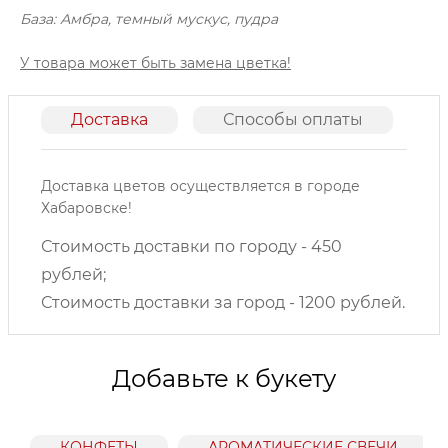
База: Амбра, темный мускус, пудра
У товара может быть замена цветка!
Доставка
Способы оплаты
О
Доставка цветов осуществляется в городе
Хабаровске!
Стоимость доставки по городу - 450
рублей;
Стоимость доставки за город - 1200 рублей.
Добавьте к букету
КОНФЕТЫ
АРОМАТИЧЕСКИЕ СВЕЧИ