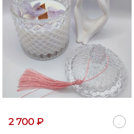
2 700
₽