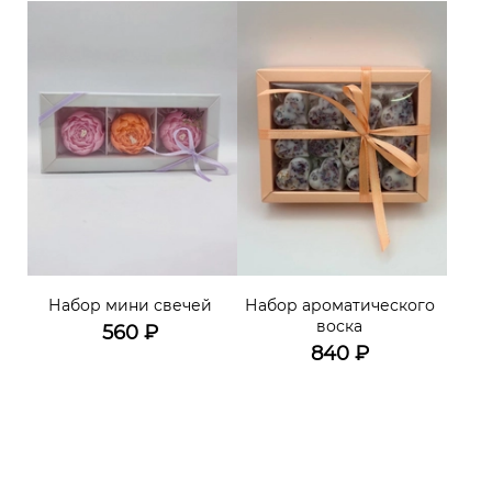
Набор мини свечей
Набор ароматического
воска
560
₽
840
₽