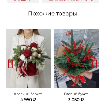
Похожие товары
Красный бархат
Еловый букет
4 950
₽
3 050
₽