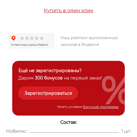
Купить в один клик
Наш рейтинг выполненных
заказов в Яндексе
%
Ещё не зарегистрированы?
Дарим
300 бонусов
на первый заказ!
Зарегистрироваться
Читать условия
бонусной программы
Состав:
Нобилис
1 шт.