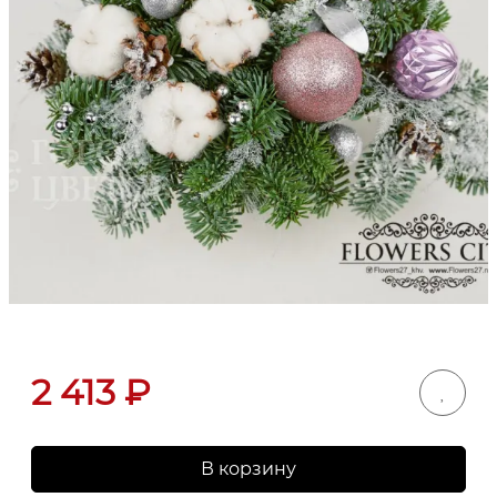
2 413
₽
В корзину