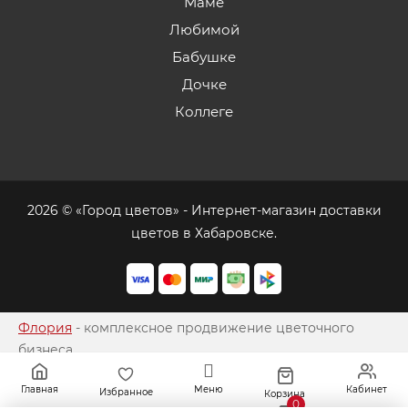
Маме
Любимой
Бабушке
Дочке
Коллеге
2026 © «Город цветов» - Интернет-магазин доставки
цветов в Хабаровске.
Флория
- комплексное продвижение цветочного
бизнеса
Главная
Меню
Кабинет
Избранное
Корзина
0