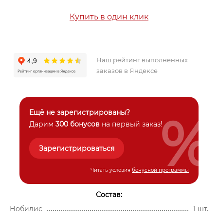
Купить в один клик
Наш рейтинг выполненных
заказов в Яндексе
%
Ещё не зарегистрированы?
Дарим
300 бонусов
на первый заказ!
Зарегистрироваться
Читать условия
бонусной программы
Состав:
Нобилис
1 шт.