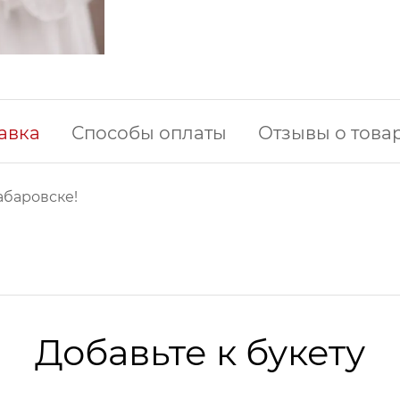
авка
Способы оплаты
Отзывы о това
абаровске!
Добавьте к букету