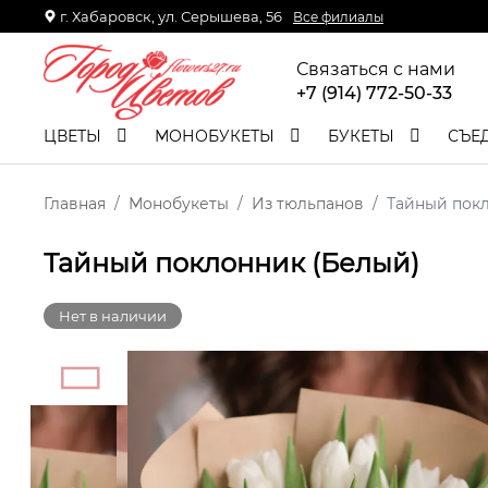
г. Хабаровск, ул. Серышева, 56
Все филиалы
Связаться с нами
+7 (914) 772-50-33
ЦВЕТЫ
МОНОБУКЕТЫ
БУКЕТЫ
СЪЕ
Главная
Монобукеты
Из тюльпанов
Тайный пок
Тайный поклонник (Белый)
Нет в наличии