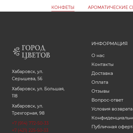
КОНФЕТЫ
АРОМАТИЧЕСКИЕ С
ИНФОРМАЦИЯ
О нас
Контакты
Хабаровск, ул.
Доставка
Серышева, 56
Оплата
Хабаровск, ул. Большая,
Отзывы
118
Вопрос-ответ
Хабаровск, ул.
Условия возврата
Трехгорная, 98
Конфиденциальн
+7 (914) 772-50-33
Публичная оферт
+7 (421) 225-50-33