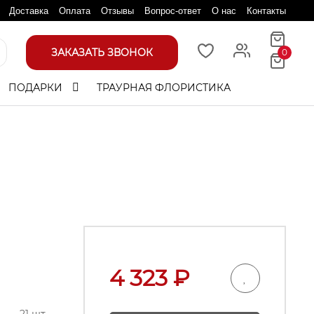
Доставка
Оплата
Отзывы
Вопрос-ответ
О нас
Контакты
ЗАКАЗАТЬ ЗВОНОК
0
ПОДАРКИ
ТРАУРНАЯ ФЛОРИСТИКА
4 323
₽