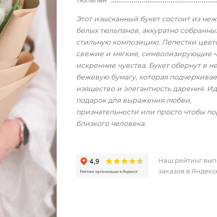
Тюльпан
Этот изысканный букет состоит из не
белых тюльпанов, аккуратно собранны
стильную композицию. Лепестки цвет
свежие и мягкие, символизирующие ч
искренние чувства. Букет обернут в 
бежевую бумагу, которая подчеркивае
изящество и элегантность дарения. И
подарок для выражения любви,
признательности или просто чтобы по
близкого человека.
Наш рейтинг вы
заказов в Яндекс