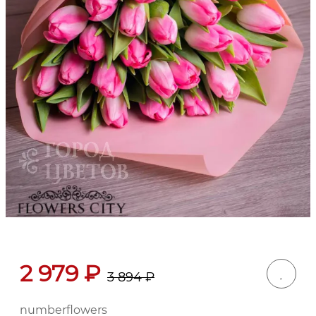
2 979
₽
3 894
₽
numberflowers