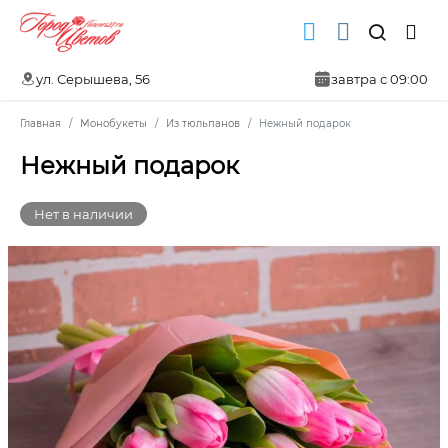
ул. Серышева, 56
завтра с 09:00
Главная
Монобукеты
Из тюльпанов
Нежный подарок
Нежный подарок
Нет в наличии