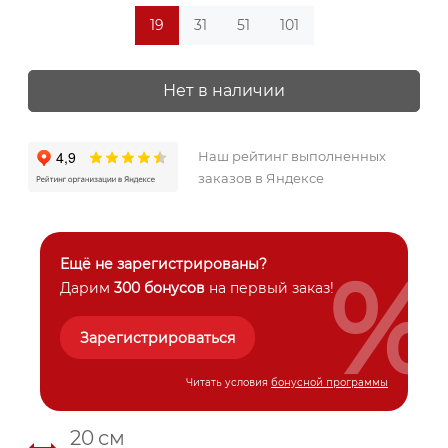
19
31
51
101
Нет в наличии
Наш рейтинг выполненных
заказов в Яндексе
%
Ещё не зарегистрированы?
Дарим
300 бонусов
на первый заказ!
Зарегистрироваться
Читать условия
бонусной программы
20
см