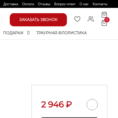
Доставка
Оплата
Отзывы
Вопрос-ответ
О нас
Контакты
ЗАКАЗАТЬ ЗВОНОК
0
ПОДАРКИ
ТРАУРНАЯ ФЛОРИСТИКА
2 946
₽