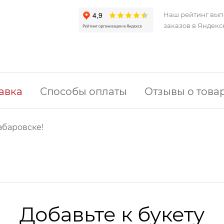
Наш рейтинг вы
заказов в Яндекс
авка
Способы оплаты
Отзывы о това
абаровске!
Добавьте к букету