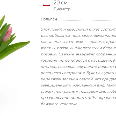
20
см
Диаметр
Тюльпан
Этот яркий и красочный букет состоит
разнообразных тюльпанов, выполненн
насыщенных оттенках — красных, оран
желтых, розовых, фиолетовых и бледно
розовых. Свежие, аккуратно собранны
гармонично сочетаются с насыщенной
листьев, создавая ощущение радости 
весеннего настроения. Букет аккуратн
перевязан зеленой лентой, что придае
завершенный и изысканный вид. Такой
станет прекрасным подарком для люб
праздника или просто чтобы порадова
близкого человека.