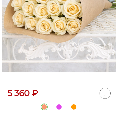
5 360
₽