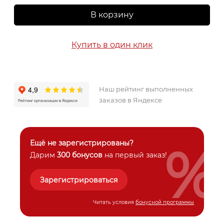
В корзину
Купить в один клик
Наш рейтинг выполненных
заказов в Яндексе
%
Ещё не зарегистрированы?
Дарим
300 бонусов
на первый заказ!
Зарегистрироваться
Читать условия
бонусной программы