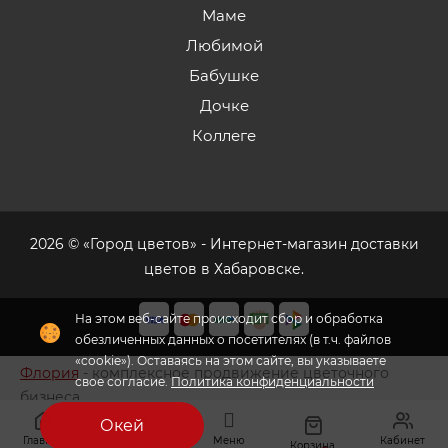
Маме
Любимой
Бабушке
Дочке
Коллеге
2026 © «Город цветов» - Интернет-магазин доставки
цветов в Хабаровске.
На этом веб-сайте происходит сбор и обработка
обезличенных данных о посетителях (в т.ч. файлов
«cookie»). Оставаясь на этом сайте, вы указываете
Флория
- комплексное продвижение цветочного
свое согласие.
Политика конфиденциальности
бизнеса
Окей
Главная
Меню
Кабинет
Избранное
Корзина