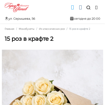
ул. Серышева, 56
сегодня до 20:00
Главная
Монобукеты
Из классических роз
15 роз в крафте 2
15 роз в крафте 2