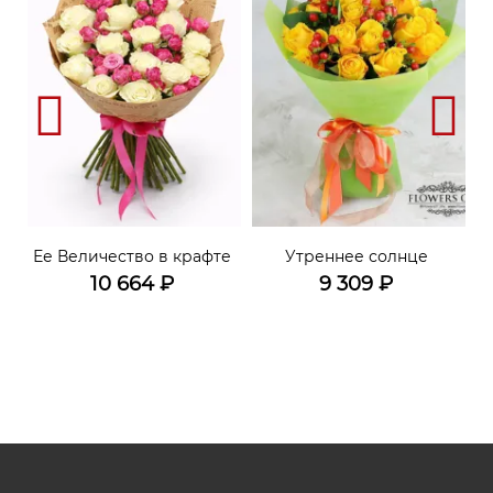
Ее Величество в крафте
Утреннее солнце
10 664
₽
9 309
₽