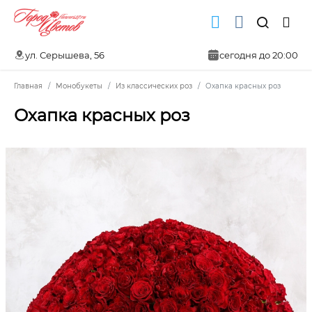
ул. Серышева, 56
сегодня до 20:00
Главная
Монобукеты
Из классических роз
Охапка красных роз
Охапка красных роз