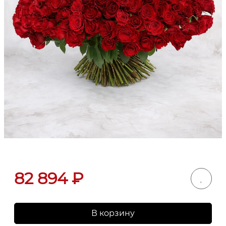
82 894
₽
В корзину