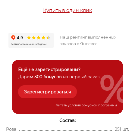
Купить в один клик
Наш рейтинг выполненных
заказов в Яндексе
%
Ещё не зарегистрированы?
Дарим
300 бонусов
на первый заказ!
Зарегистрироваться
Читать условия
бонусной программы
Состав:
Роза
251 шт.