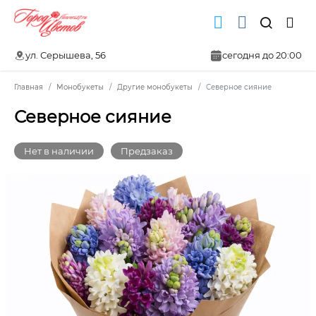
ул. Серышева, 56
сегодня до 20:00
Главная
Монобукеты
Другие монобукеты
Северное сияние
Северное сияние
Нет в наличии
Предзаказ