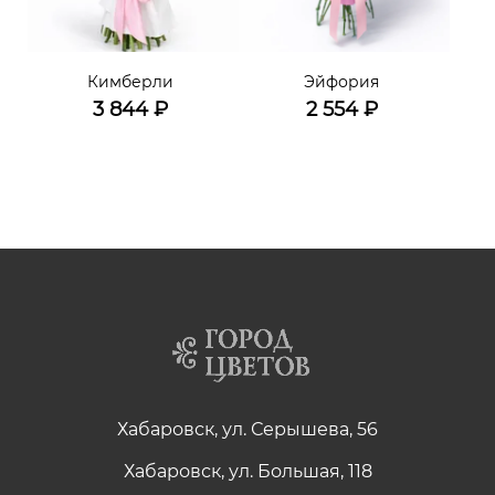
Кимберли
Эйфория
3 844
₽
2 554
₽
Хабаровск, ул. Серышева, 56
Хабаровск, ул. Большая, 118