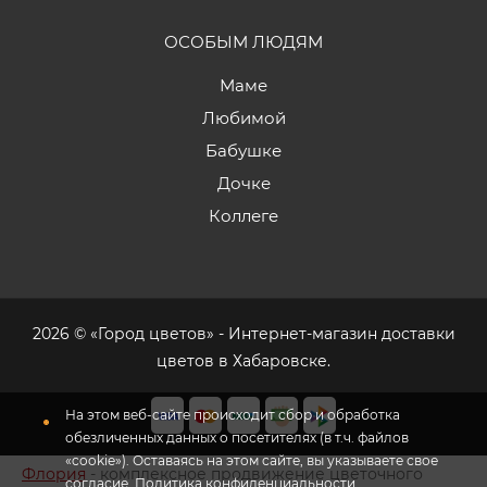
ОСОБЫМ ЛЮДЯМ
Маме
Любимой
Бабушке
Дочке
Коллеге
2026 © «Город цветов» - Интернет-магазин доставки
цветов в Хабаровске.
На этом веб-сайте происходит сбор и обработка
обезличенных данных о посетителях (в т.ч. файлов
«cookie»). Оставаясь на этом сайте, вы указываете свое
Флория
- комплексное продвижение цветочного
согласие.
Политика конфиденциальности