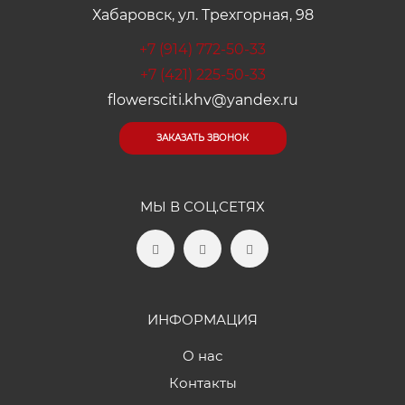
Хабаровск, ул. Трехгорная, 98
+7 (914) 772-50-33
+7 (421) 225-50-33
flowersciti.khv@yandex.ru
ЗАКАЗАТЬ ЗВОНОК
МЫ В СОЦ.СЕТЯХ
ИНФОРМАЦИЯ
О нас
Контакты