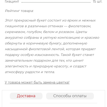
Гиацинт
15 шт.
Рейтинг товара:
Этот прекрасный букет состоит из ярких и нежных
гиацинтов в различных оттенках — фиолетовом,
сиреневом, голубом, белом и розовом. Цветы
аккуратно собраны в уютную композицию и красиво
обернуты в коричневую бумагу, дополненную
насыщенной фиолетовой лентой, которая придает
подарку особую изысканность. Такой букет станет
замечательным подарком для тех, кто ценит
элегантность и природную красоту, и создаст
атмосферу радости и тепла.
У товара может быть замена цветка!
Доставка
Способы оплаты
О