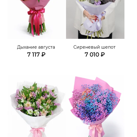
Дыхание августа
Сиреневый шепот
7 117
₽
7 010
₽