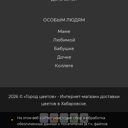
ОСОБЫМ ЛЮДЯМ
Маме
Любимой
Бабушке
Дочке
Коллеге
2026 © «Город цветов» - Интернет-магазин доставки
цветов в Хабаровске.
На этом веб-сайте происходит сбор и обработка
обезличенных данных о посетителях (в т.ч. файлов