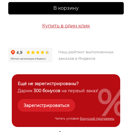
В корзину
Купить в один клик
Наш рейтинг выполненных
заказов в Яндексе
%
Ещё не зарегистрированы?
Дарим
300 бонусов
на первый заказ!
Зарегистрироваться
Читать условия
бонусной программы