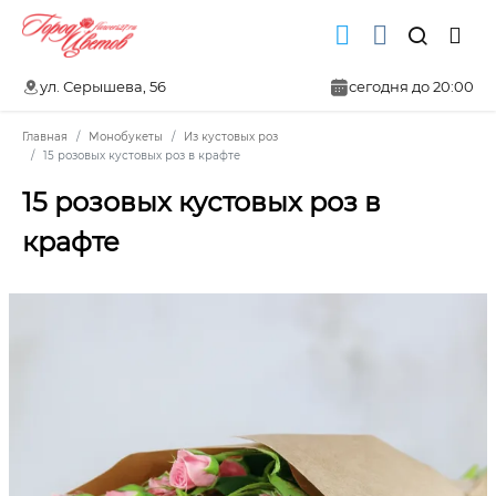
ул. Серышева, 56
сегодня до 20:00
Главная
Монобукеты
Из кустовых роз
15 розовых кустовых роз в крафте
15 розовых кустовых роз в
крафте