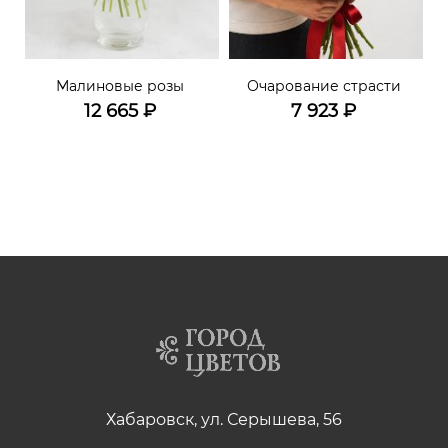
Малиновые розы
Очарование страсти
12 665
₽
7 923
₽
Хабаровск, ул. Серышева, 56