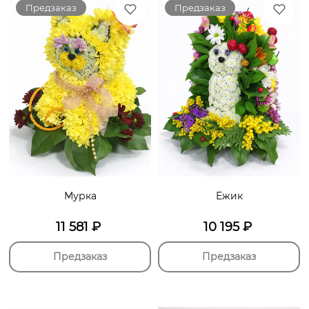
Предзаказ
Предзаказ
Мурка
Ежик
11 581
₽
10 195
₽
Предзаказ
Предзаказ