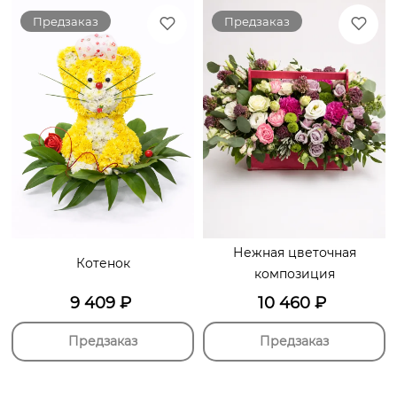
Предзаказ
Предзаказ
Нежная цветочная
Котенок
композиция
9 409
₽
10 460
₽
Предзаказ
Предзаказ