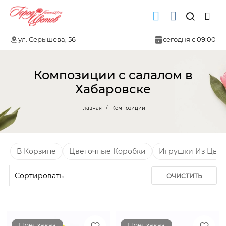
ул. Серышева, 56
сегодня с 09:00
Композиции с салалом в
Хабаровске
Главная
Композиции
В Корзине
Цветочные Коробки
Игрушки Из Цвет
ОЧИСТИТЬ
ФИЛЬТР
Предзаказ
Предзаказ