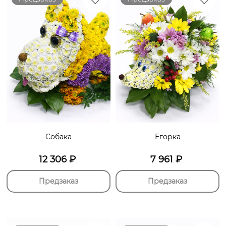
Собака
Егорка
12 306
₽
7 961
₽
Предзаказ
Предзаказ