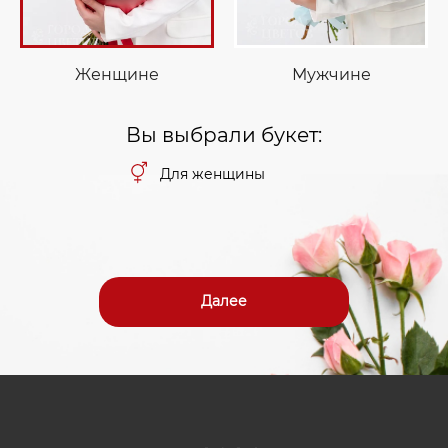
Женщине
Мужчине
Вы выбрали букет:
Для женщины
Далее