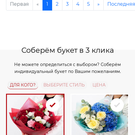
Первая
«
1
2
3
4
5
»
Последня
Соберём букет в 3 клика
Не можете определиться с выбором? Соберём
индивидуальный букет по Вашим пожеланиям.
ДЛЯ КОГО?
ВЫБЕРИТЕ СТИЛЬ
ЦЕНА