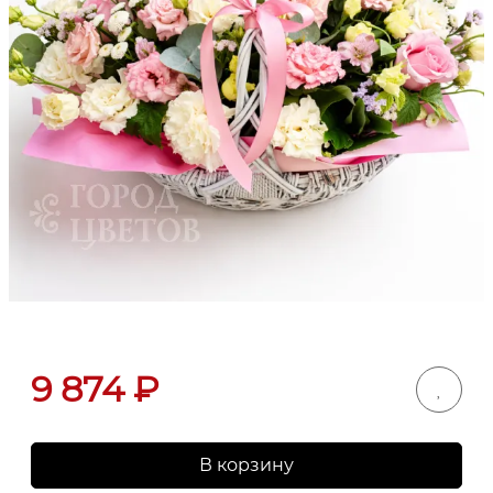
9 874
₽
В корзину