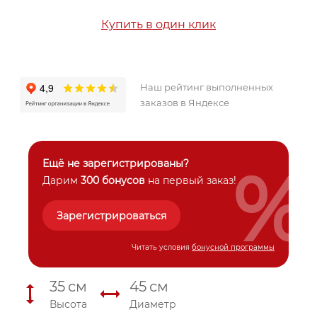
Купить в один клик
Наш рейтинг выполненных
заказов в Яндексе
%
Ещё не зарегистрированы?
Дарим
300 бонусов
на первый заказ!
Зарегистрироваться
Читать условия
бонусной программы
35
см
45
см
Высота
Диаметр