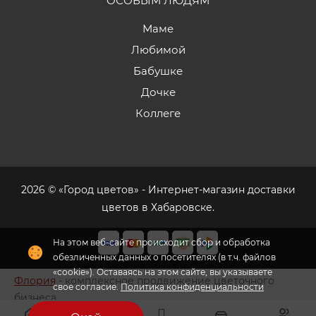
ОСОБЫМ ЛЮДЯМ
Маме
Любимой
Бабушке
Дочке
Коллеге
2026 © «Город цветов» - Интернет-магазин доставки
цветов в Хабаровске.
На этом веб-сайте происходит сбор и обработка
обезличенных данных о посетителях (в т.ч. файлов
«cookie»). Оставаясь на этом сайте, вы указываете
Флория
- комплексное продвижение цветочного
свое согласие.
Политика конфиденциальности
бизнеса