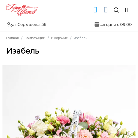
ул. Серышева, 56
сегодня с 09:00
Главная
Композиции
В корзине
Изабель
Изабель