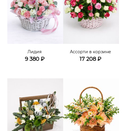
Лидия
Ассорти в корзине
9 380
₽
17 208
₽