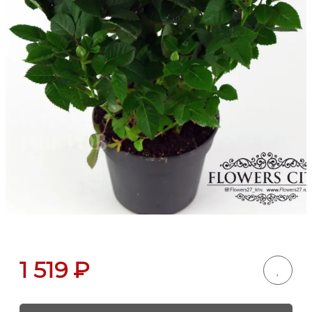
1 519
₽