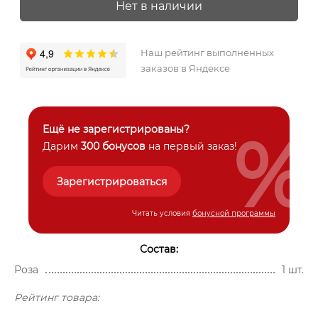
Нет в наличии
Наш рейтинг выполненных
заказов в Яндексе
%
Ещё не зарегистрированы?
Дарим
300 бонусов
на первый заказ!
Зарегистрироваться
Читать условия
бонусной программы
Состав:
Роза
1 шт.
Рейтинг товара: