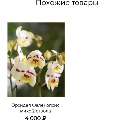
Похожие товары
Орхидея Фаленопсис
микс 2 ствола
4 000
₽