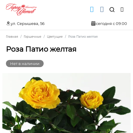
ул. Серышева, 56
сегодня с 09:00
Главная
Горшечные
Цветущие
Роза Патио желтая
Роза Патио желтая
Нет в наличии