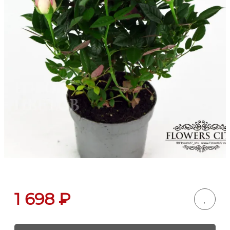
1 698
₽