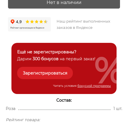
Нет в наличии
Наш рейтинг выполненных
заказов в Яндексе
%
Ещё не зарегистрированы?
Дарим
300 бонусов
на первый заказ!
Зарегистрироваться
Читать условия
бонусной программы
Состав:
Роза
1 шт.
Рейтинг товара: