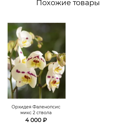
Похожие товары
Орхидея Фаленопсис
микс 2 ствола
4 000
₽