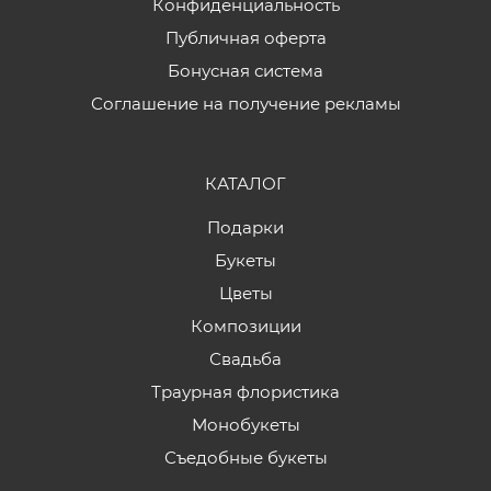
Конфиденциальность
Публичная оферта
Бонусная система
Соглашение на получение рекламы
КАТАЛОГ
Подарки
Букеты
Цветы
Композиции
Свадьба
Траурная флористика
Монобукеты
Съедобные букеты