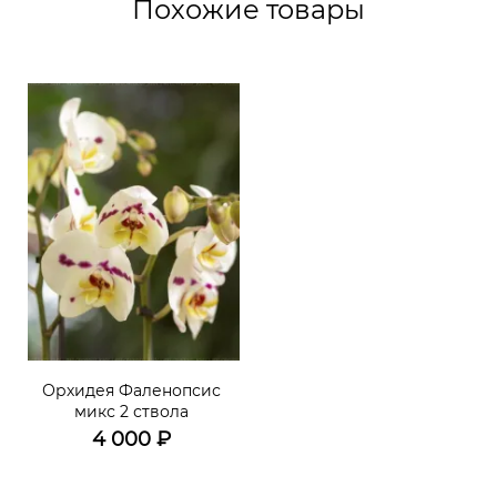
Похожие товары
Орхидея Фаленопсис
микс 2 ствола
4 000
₽