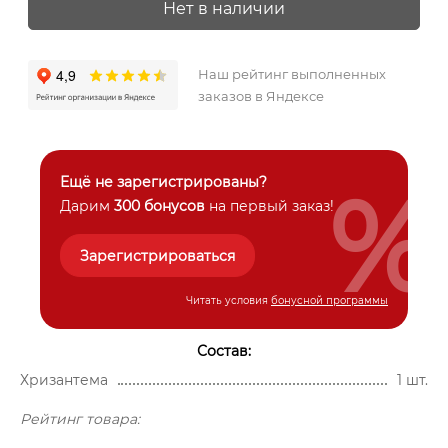
Нет в наличии
Наш рейтинг выполненных
заказов в Яндексе
%
Ещё не зарегистрированы?
Дарим
300 бонусов
на первый заказ!
Зарегистрироваться
Читать условия
бонусной программы
Состав:
Хризантема
1 шт.
Рейтинг товара: