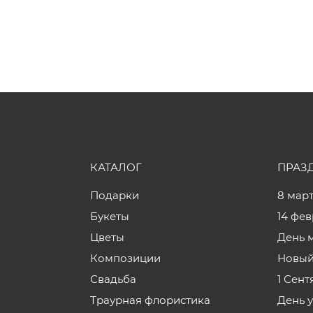
КАТАЛОГ
ПРАЗ
Подарки
8 мар
Букеты
14 фе
Цветы
День 
Композиции
Новый
Свадьба
1 Сент
Траурная флористика
День 