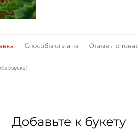
авка
Способы оплаты
Отзывы о това
абаровске!
Добавьте к букету