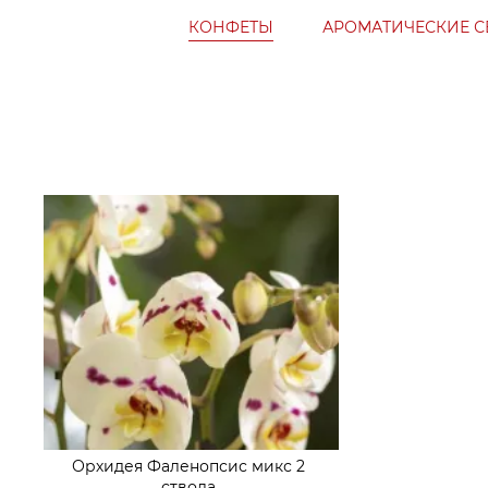
КОНФЕТЫ
АРОМАТИЧЕСКИЕ С
Орхидея Фаленопсис микс 2
ствола