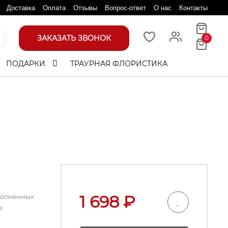
Доставка
Оплата
Отзывы
Вопрос-ответ
О нас
Контакты
ЗАКАЗАТЬ ЗВОНОК
0
ПОДАРКИ
ТРАУРНАЯ ФЛОРИСТИКА
1 698
₽
полненных
е