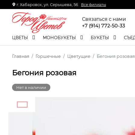
г. Хабаровск, ул. Серышева, 56
Все филиалы
Связаться с нами
+7 (914) 772-50-33
ЦВЕТЫ
МОНОБУКЕТЫ
БУКЕТЫ
СЪЕ
Главная
Горшечные
Цветущие
Бегония розовая
Бегония розовая
Нет в наличии