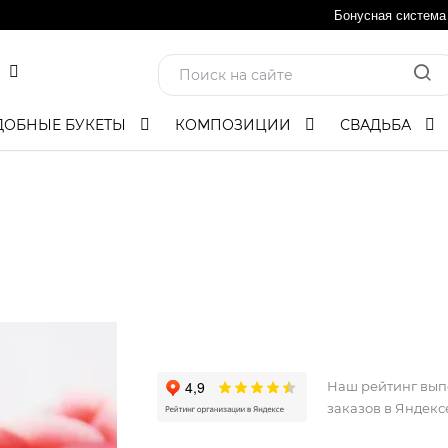
Бонусная система
ДОБНЫЕ БУКЕТЫ
КОМПОЗИЦИИ
СВАДЬБА
Наш рейтинг вы
заказов в Яндекс