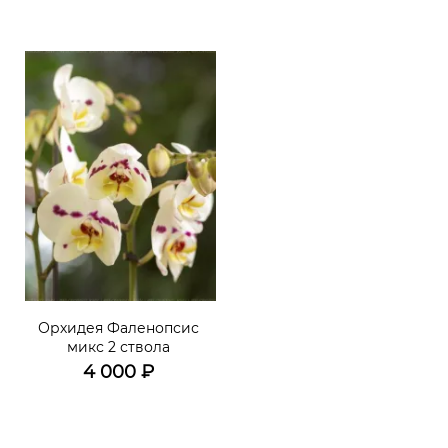
Орхидея Фаленопсис
микс 2 ствола
4 000
₽