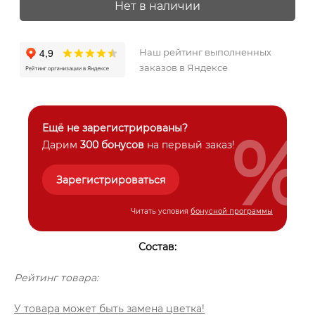
Нет в наличии
Наш рейтинг выполненных
заказов в Яндексе
%
Ещё не зарегистрированы?
Дарим
300 бонусов
на первый заказ!
Зарегистрироваться
Читать условия
бонусной программы
Состав:
Рейтинг товара:
У товара может быть замена цветка!