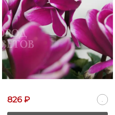
826
₽