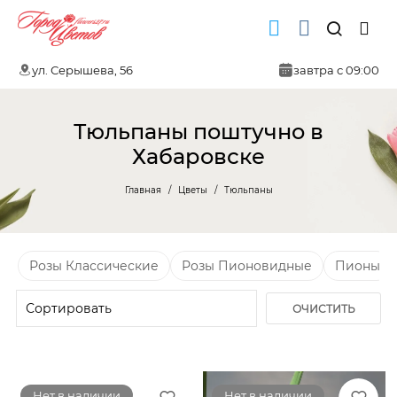
ул. Серышева, 56
завтра с 09:00
Тюльпаны поштучно в
Хабаровске
Главная
Цветы
Тюльпаны
Розы Классические
Розы Пионовидные
Пионы
ОЧИСТИТЬ
ФИЛЬТР
Нет в наличии
Нет в наличии