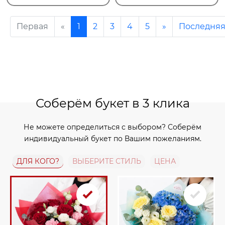
Первая
«
1
2
3
4
5
»
Последня
Соберём букет в 3 клика
Не можете определиться с выбором? Соберём
индивидуальный букет по Вашим пожеланиям.
ДЛЯ КОГО?
ВЫБЕРИТЕ СТИЛЬ
ЦЕНА