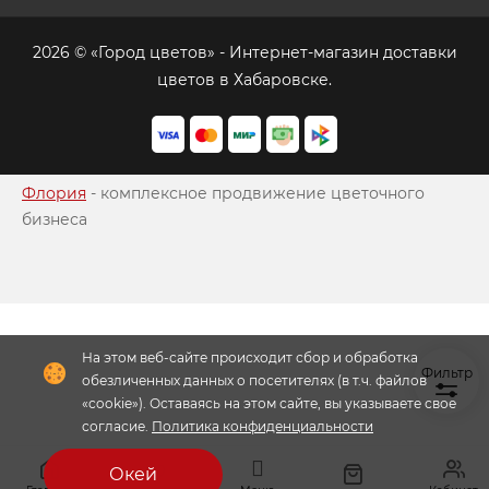
2026 © «Город цветов» - Интернет-магазин доставки
цветов в Хабаровске.
Флория
- комплексное продвижение цветочного
бизнеса
Фильтр