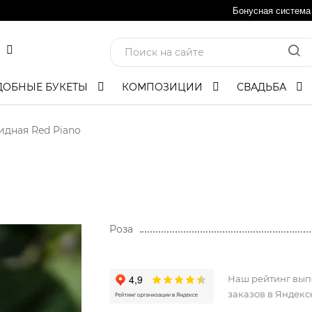
Бонусная система
ДОБНЫЕ БУКЕТЫ
КОМПОЗИЦИИ
СВАДЬБА
идная Red Piano
Роза
Наш рейтинг вы
заказов в Яндекс