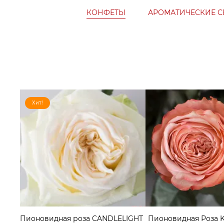
КОНФЕТЫ
АРОМАТИЧЕСКИЕ С
Хит!
Пионовидная роза CANDLELIGHT
Пионовидная Роза K