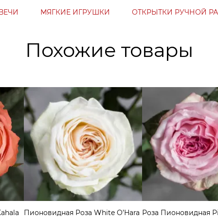
ВЕЧИ
МЯГКИЕ ИГРУШКИ
ОТКРЫТКИ РУЧНОЙ Р
Похожие товары
ahala
Пионовидная Роза White O’Hara
Роза Пионовидная Pi