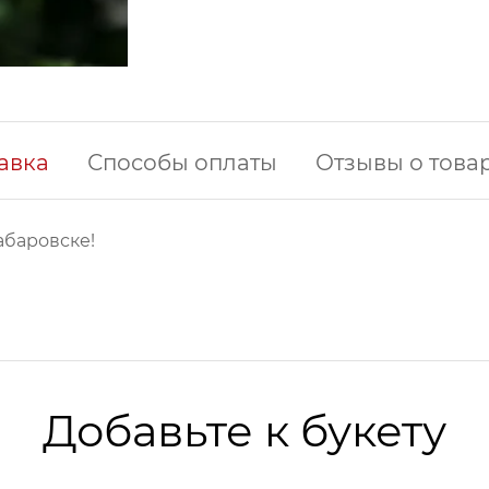
авка
Способы оплаты
Отзывы о това
абаровске!
Добавьте к букету