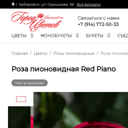
г. Хабаровск, ул. Серышева, 56
Все филиалы
Связаться с нами
+7 (914) 772-50-33
ЦВЕТЫ
МОНОБУКЕТЫ
БУКЕТЫ
СЪЕ
Главная
Цветы
Розы пионовидные
Роза пионов
Роза пионовидная Red Piano
Нет в наличии