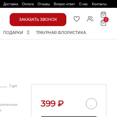
Доставка
Оплата
Отзывы
Вопрос-ответ
О нас
Контакты
ЗАКАЗАТЬ ЗВОНОК
0
ПОДАРКИ
ТРАУРНАЯ ФЛОРИСТИКА
1 шт.
399
₽
полненных
е