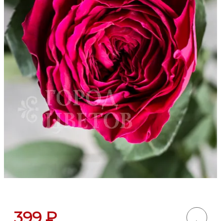
399
₽