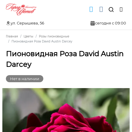
ул. Серышева, 56
сегодня с 09:00
Главная
Цветы
Розы пионовидные
Пионовидная Роза David Austin Darcey
Пионовидная Роза David Austin
Darcey
Нет в наличии