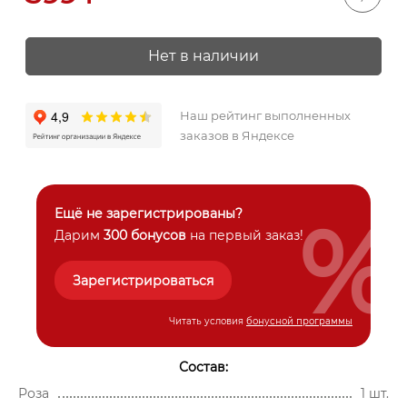
Нет в наличии
Наш рейтинг выполненных
заказов в Яндексе
%
Ещё не зарегистрированы?
Дарим
300 бонусов
на первый заказ!
Зарегистрироваться
Читать условия
бонусной программы
Состав:
Роза
1 шт.