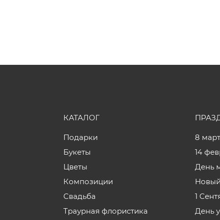
КАТАЛОГ
ПРАЗ
Подарки
8 мар
Букеты
14 фе
Цветы
День 
Композиции
Новый
Свадьба
1 Сент
Траурная флористика
День 