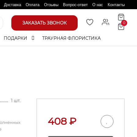
Доставка
Оплата
Отзывы
Вопрос-ответ
О нас
Контакты
ЗАКАЗАТЬ ЗВОНОК
0
ПОДАРКИ
ТРАУРНАЯ ФЛОРИСТИКА
1 шт.
408
₽
полненных
е