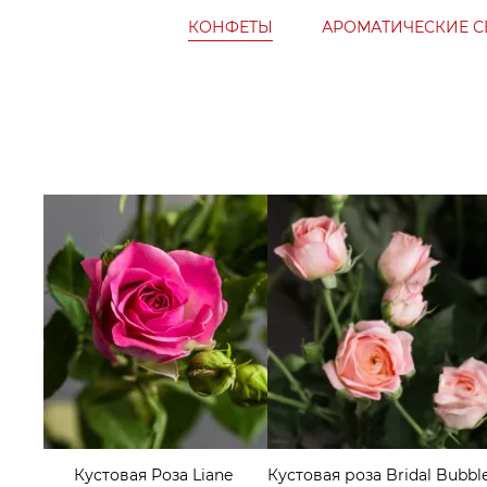
КОНФЕТЫ
АРОМАТИЧЕСКИЕ С
Кустовая Роза Liane
Кустовая роза Bridal Bubbl