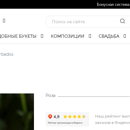
Бонусная система
ДОБНЫЕ БУКЕТЫ
КОМПОЗИЦИИ
СВАДЬБА
rbados
Роза
Наш рейтинг вы
заказов в Яндекс