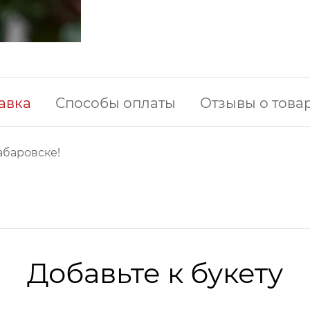
авка
Способы оплаты
Отзывы о това
абаровске!
Добавьте к букету