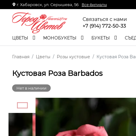
г. Хабаровск, ул. Серышева, 56
Все филиалы
Связаться с нами
+7 (914) 772-50-33
ЦВЕТЫ
МОНОБУКЕТЫ
БУКЕТЫ
СЪЕ
Главная
Цветы
Розы кустовые
Кустовая Роза Ba
Кустовая Роза Barbados
Нет в наличии