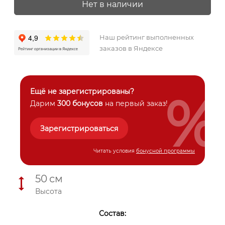
Нет в наличии
Наш рейтинг выполненных
заказов в Яндексе
%
Ещё не зарегистрированы?
Дарим
300 бонусов
на первый заказ!
Зарегистрироваться
Читать условия
бонусной программы
50
см
Высота
Состав: