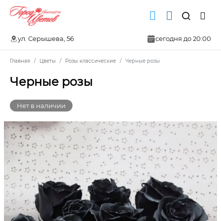
ул. Серышева, 56
сегодня до 20:00
Главная
Цветы
Розы классические
Черные розы
Черные розы
Нет в наличии