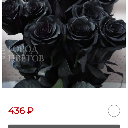
436
₽