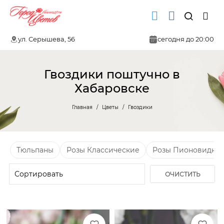
ул. Серышева, 56
сегодня до 20:00
Гвоздики поштучно в
Хабаровске
Главная
Цветы
Гвоздики
Тюльпаны
Розы Классические
Розы Пионовидны
ОЧИСТИТЬ
ФИЛЬТР