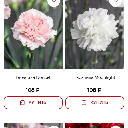
Гвоздика Doncel
Гвоздика Moonlight
108
₽
108
₽
КУПИТЬ
КУПИТЬ