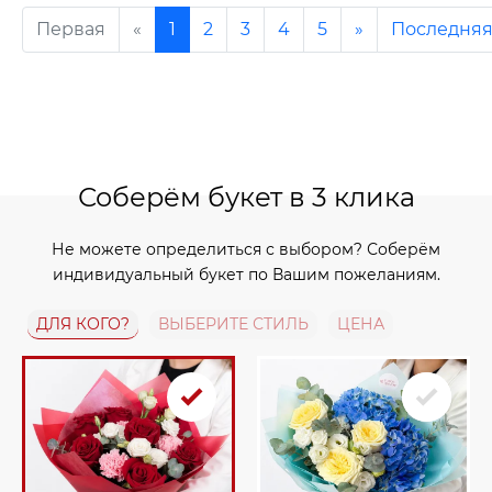
Первая
«
1
2
3
4
5
»
Последня
Соберём букет в 3 клика
Не можете определиться с выбором? Соберём
индивидуальный букет по Вашим пожеланиям.
ДЛЯ КОГО?
ВЫБЕРИТЕ СТИЛЬ
ЦЕНА