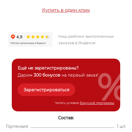
Купить в один клик
Наш рейтинг выполненных
заказов в Яндексе
%
Ещё не зарегистрированы?
Дарим
300 бонусов
на первый заказ!
Зарегистрироваться
Читать условия
бонусной программы
Состав:
Гортензия
1 шт.