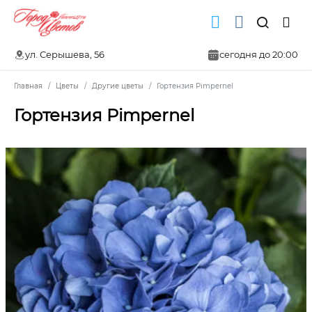
ул. Серышева, 56
сегодня до 20:00
Главная
Цветы
Другие цветы
Гортензия Pimpernel
Гортензия Pimpernel