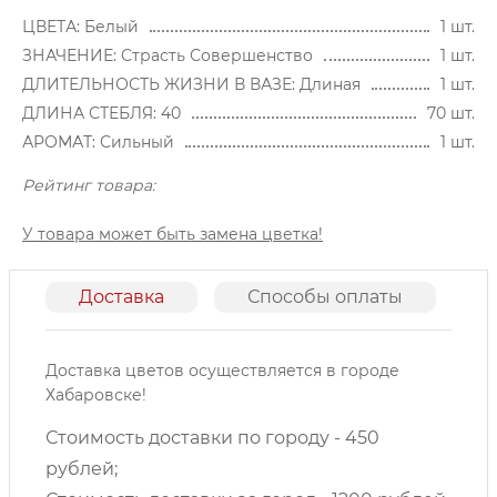
ЦВЕТА: Белый
1 шт.
ЗНАЧЕНИЕ: Страсть Совершенство
1 шт.
ДЛИТЕЛЬНОСТЬ ЖИЗНИ В ВАЗЕ: Длиная
1 шт.
ДЛИНА СТЕБЛЯ: 40
70 шт.
АРОМАТ: Сильный
1 шт.
Рейтинг товара:
У товара может быть замена цветка!
Доставка
Способы оплаты
О
Доставка цветов осуществляется в городе
Хабаровске!
Стоимость доставки по городу - 450
рублей;