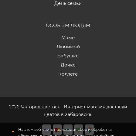
День семьи
ОСОБЫМ ЛЮДЯМ
Маме
Любимой
Бабушке
Дочке
Коллеге
2026 © «Город цветов» - Интернет-магазин доставки
цветов в Хабаровске.
На этом веб-сайте происходит сбор и обработка
обезличенных данных о посетителях (в т.ч. файлов