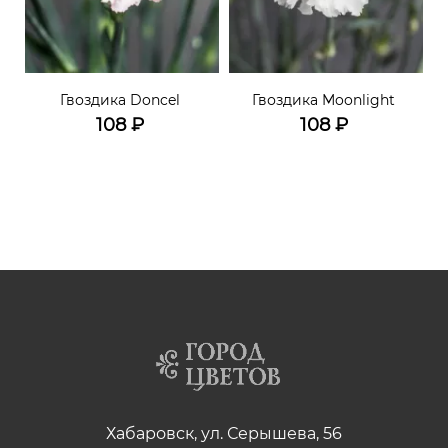
Гвоздика Doncel
Гвоздика Moonlight
108
₽
108
₽
Хабаровск, ул. Серышева, 56