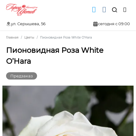
ул. Серышева, 56
сегодня с 09:00
Главная
Цветы
Пионовидная Роза White O’Hara
Пионовидная Роза White
O’Hara
Предзаказ