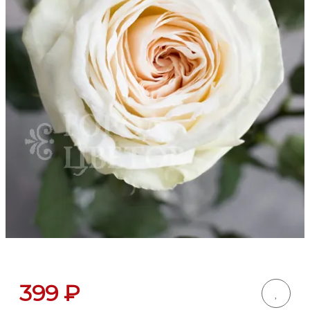
399
₽