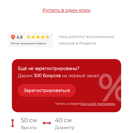
Купить в один клик
Наш рейтинг выполненных
заказов в Яндексе
%
Ещё не зарегистрированы?
Дарим
300 бонусов
на первый заказ!
Зарегистрироваться
Читать условия
бонусной программы
50
см
40
см
Высота
Диаметр