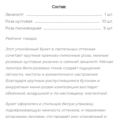
Состав:
Эвкалипт
1 шт.
Роза кустовая
10 шт.
Роза пионовидная
9 шт.
Рейтинг товара:
Этот утончённый букет в пастельных оттенках
сочетает крупные кремово-лимонные розы, нежные
розовые кустовые розочки и свежий эвкалипт. Мягкая
палитра бело-розовых тонов создаёт ощущение
лёгкости, чистоты и романтичного настроения.
Благодаря крупным распустившимся бутонам и
аккуратным мини-розам композиция выглядит
объёмной, воздушной и по-настоящему элегантной.
Букет оформлен в стильную белую упаковку,
подчёркивающую нежность оттенков, и перевязан
атласными лентами, что придаёт ему утончённый и