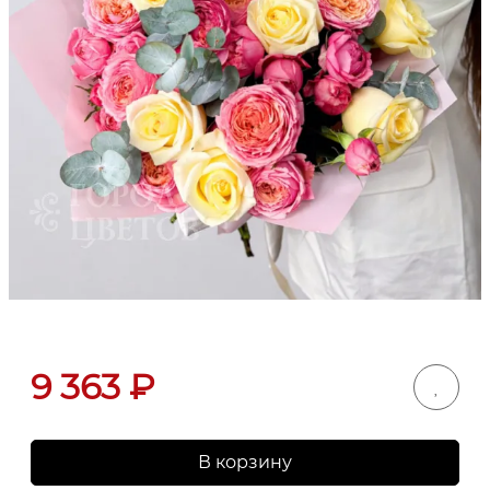
9 363
₽
В корзину