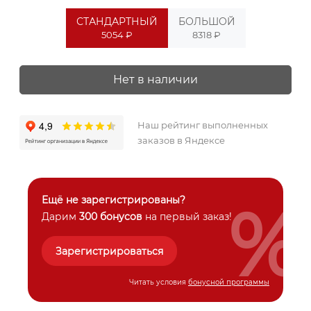
СТАНДАРТНЫЙ
БОЛЬШОЙ
5054 ₽
8318 ₽
Нет в наличии
Наш рейтинг выполненных
заказов в Яндексе
%
Ещё не зарегистрированы?
Дарим
300 бонусов
на первый заказ!
Зарегистрироваться
Читать условия
бонусной программы