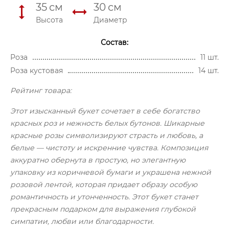
35
см
30
см
Высота
Диаметр
Состав:
Роза
11 шт.
Роза кустовая
14 шт.
Рейтинг товара:
Этот изысканный букет сочетает в себе богатство
красных роз и нежность белых бутонов. Шикарные
красные розы символизируют страсть и любовь, а
белые — чистоту и искренние чувства. Композиция
аккуратно обернута в простую, но элегантную
упаковку из коричневой бумаги и украшена нежной
розовой лентой, которая придает образу особую
романтичность и утонченность. Этот букет станет
прекрасным подарком для выражения глубокой
симпатии, любви или благодарности.