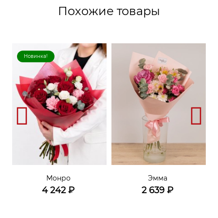
Похожие товары
Новинка!
Монро
Эмма
4 242
₽
2 639
₽