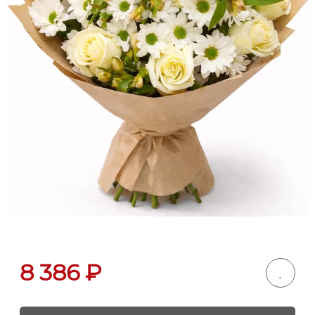
8 386
₽