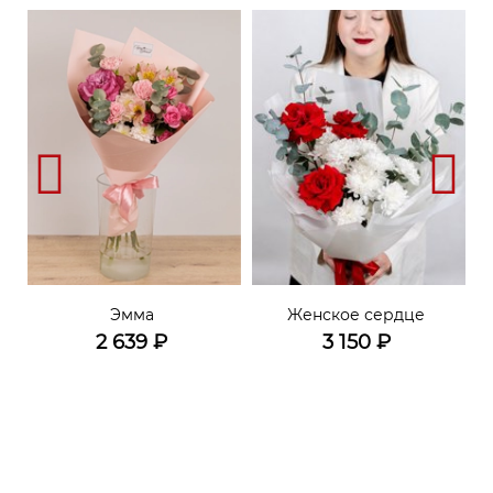
Эмма
Женское сердце
2 639
₽
3 150
₽