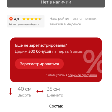
Нет в наличии
Наш рейтинг выполненных
заказов в Яндексе
%
Ещё не зарегистрированы?
Дарим
300 бонусов
на первый заказ!
Зарегистрироваться
Читать условия
бонусной программы
40
см
35
см
Высота
Диаметр
Состав: