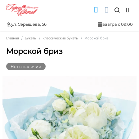
ул. Серышева, 56
завтра с 09:00
Главная
Букеты
Классические букеты
Морской бриз
Морской бриз
Нет в наличии