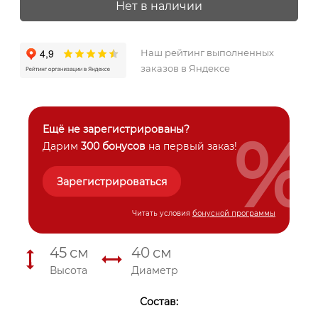
Нет в наличии
Наш рейтинг выполненных
заказов в Яндексе
%
Ещё не зарегистрированы?
Дарим
300 бонусов
на первый заказ!
Зарегистрироваться
Читать условия
бонусной программы
45
см
40
см
Высота
Диаметр
Состав: