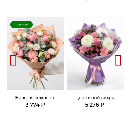
Новинка!
Женская нежность
Цветочный вихрь
3 774
₽
5 276
₽