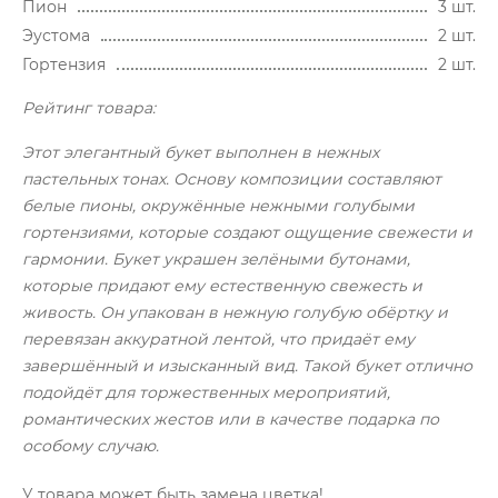
Пион
3 шт.
Эустома
2 шт.
Гортензия
2 шт.
Рейтинг товара:
Этот элегантный букет выполнен в нежных
пастельных тонах. Основу композиции составляют
белые пионы, окружённые нежными голубыми
гортензиями, которые создают ощущение свежести и
гармонии. Букет украшен зелёными бутонами,
которые придают ему естественную свежесть и
живость. Он упакован в нежную голубую обёртку и
перевязан аккуратной лентой, что придаёт ему
завершённый и изысканный вид. Такой букет отлично
подойдёт для торжественных мероприятий,
романтических жестов или в качестве подарка по
особому случаю.
У товара может быть замена цветка!