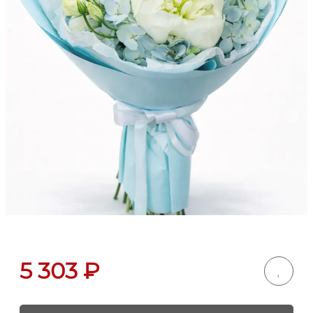
5 303
₽