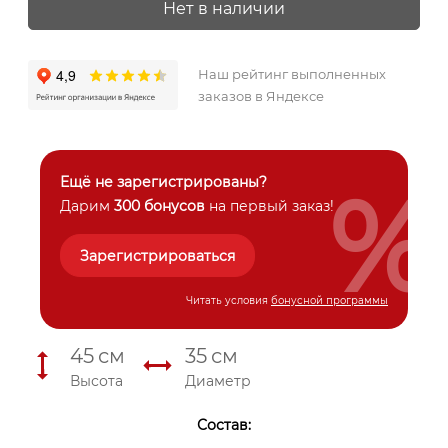
Нет в наличии
Наш рейтинг выполненных
заказов в Яндексе
%
Ещё не зарегистрированы?
Дарим
300 бонусов
на первый заказ!
Зарегистрироваться
Читать условия
бонусной программы
45
см
35
см
Высота
Диаметр
Состав: