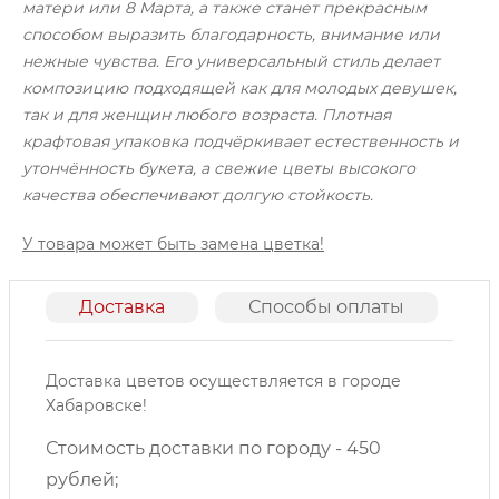
матери или 8 Марта, а также станет прекрасным
способом выразить благодарность, внимание или
нежные чувства. Его универсальный стиль делает
композицию подходящей как для молодых девушек,
так и для женщин любого возраста. Плотная
крафтовая упаковка подчёркивает естественность и
утончённость букета, а свежие цветы высокого
качества обеспечивают долгую стойкость.
У товара может быть замена цветка!
Доставка
Способы оплаты
О
Доставка цветов осуществляется в городе
Хабаровске!
Стоимость доставки по городу - 450
рублей;