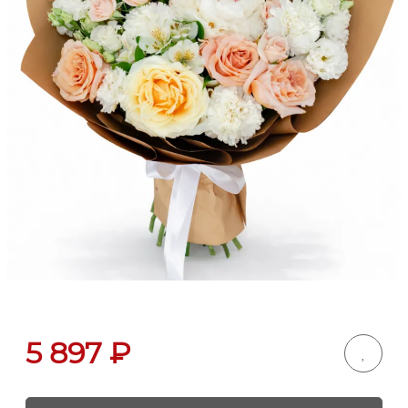
5 897
₽