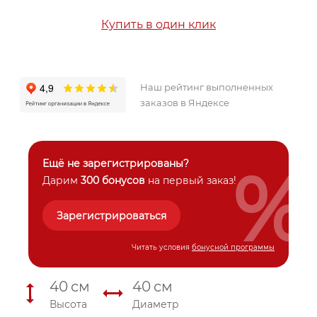
Купить в один клик
Наш рейтинг выполненных
заказов в Яндексе
%
Ещё не зарегистрированы?
Дарим
300 бонусов
на первый заказ!
Зарегистрироваться
Читать условия
бонусной программы
40
см
40
см
Высота
Диаметр