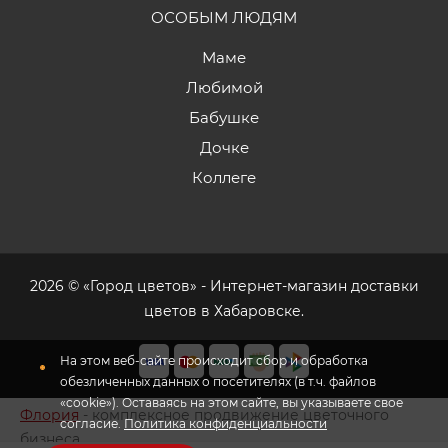
ОСОБЫМ ЛЮДЯМ
Маме
Любимой
Бабушке
Дочке
Коллеге
2026 © «Город цветов» - Интернет-магазин доставки
цветов в Хабаровске.
Флория
- комплексное продвижение цветочного
бизнеса