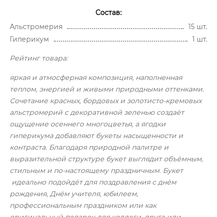
Состав:
Альстромерия
15 шт.
Гиперикум
1 шт.
Рейтинг товара:
яркая и атмосферная композиция, наполненная
теплом, энергией и живыми природными оттенками.
Сочетание красных, бордовых и золотисто-кремовых
альстромерий с декоративной зеленью создаёт
ощущение осеннего многоцветья, а ягодки
гиперикума добавляют букеты насыщенности и
контраста. Благодаря природной палитре и
выразительной структуре букет выглядит объёмным,
стильным и по-настоящему праздничным. Букет
идеально подойдёт для поздравления с днём
рождения, Днём учителя, юбилеем,
профессиональным праздником или как
оригинальный подарок для коллеги, друга или